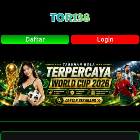
Daftar
Login