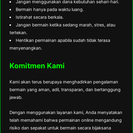
Jangan menggunakan dana kebutuhan sehari-hari.
Bermain hanya pada waktu luang.
Istirahat secara berkala.
Jangan bermain ketika sedang marah, stres, atau
tertekan.
Hentikan permainan apabila sudah tidak terasa
menyenangkan.
Komitmen Kami
Kami akan terus berupaya menghadirkan pengalaman
bermain yang aman, adil, transparan, dan bertanggung
jawab.
Dengan menggunakan layanan kami, Anda menyatakan
telah memahami bahwa permainan online mengandung
risiko dan sepakat untuk bermain secara bijaksana