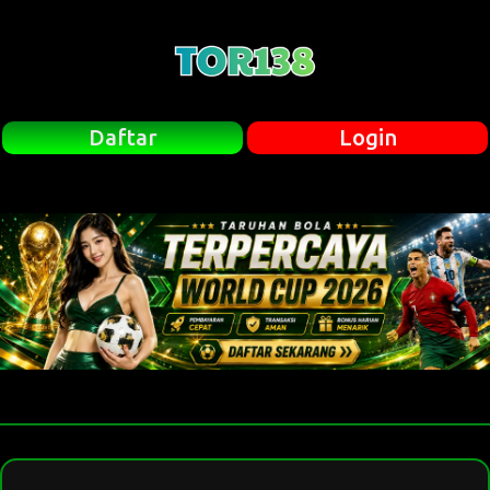
Daftar
Login