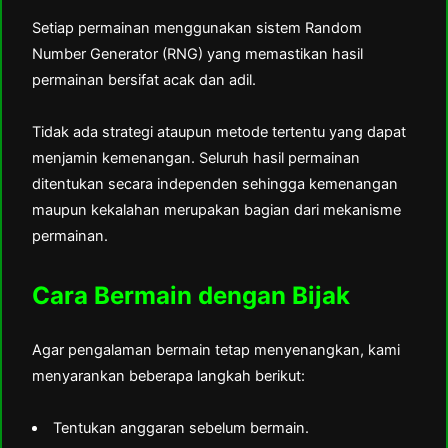
Setiap permainan menggunakan sistem Random
Number Generator (RNG) yang memastikan hasil
permainan bersifat acak dan adil.
Tidak ada strategi ataupun metode tertentu yang dapat
menjamin kemenangan. Seluruh hasil permainan
ditentukan secara independen sehingga kemenangan
maupun kekalahan merupakan bagian dari mekanisme
permainan.
Cara Bermain dengan Bijak
Agar pengalaman bermain tetap menyenangkan, kami
menyarankan beberapa langkah berikut:
Tentukan anggaran sebelum bermain.