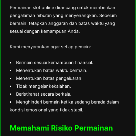
Permainan slot online dirancang untuk memberikan
pengalaman hiburan yang menyenangkan. Sebelum
bermain, tetapkan anggaran dan batas waktu yang
sesuai dengan kemampuan Anda.
Kami menyarankan agar setiap pemain:
Bermain sesuai kemampuan finansial.
Menentukan batas waktu bermain.
Menentukan batas pengeluaran.
Tidak mengejar kekalahan.
Beristirahat secara berkala.
Menghindari bermain ketika sedang berada dalam
kondisi emosional yang tidak stabil.
Memahami Risiko Permainan